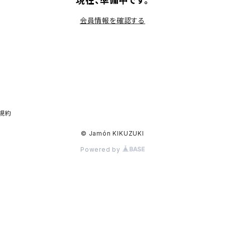
現在、準備中です。
会員情報を確認する
規約
© Jamón KIKUZUKI
Powered by