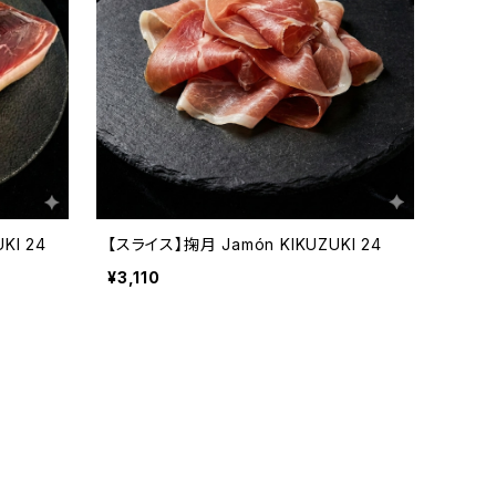
KI 24
【スライス】掬月 Jamón KIKUZUKI 24
¥3,110