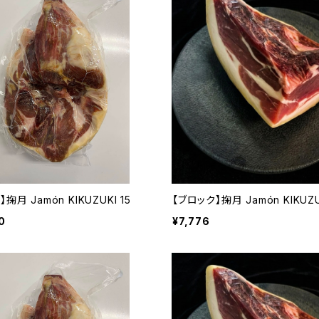
掬月 Jamón KIKUZUKI 15
【ブロック】掬月 Jamón KIKUZU
0
¥7,776