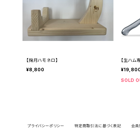
【掬月ハモネロ】
【生ハム
¥8,800
¥19,80
SOLD O
プライバシーポリシー
特定商取引法に基づく表記
会員