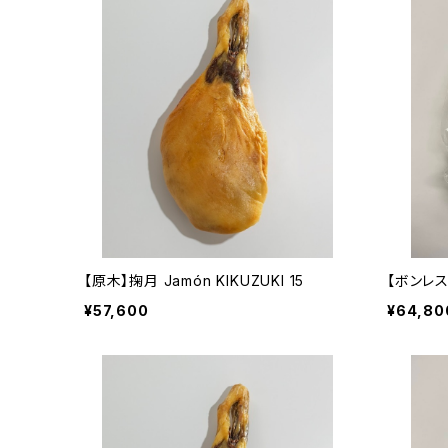
【原木】掬月 Jamón KIKUZUKI 15
【ボンレス】
¥57,600
¥64,80