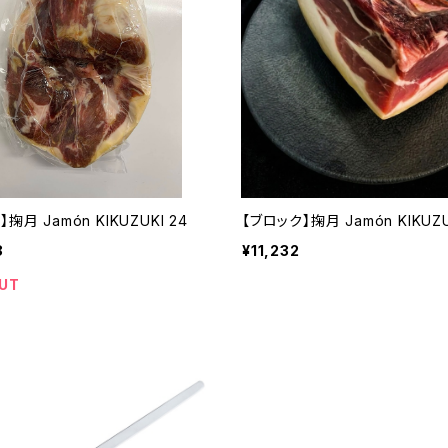
掬月 Jamón KIKUZUKI 24
【ブロック】掬月 Jamón KIKUZU
8
¥11,232
UT