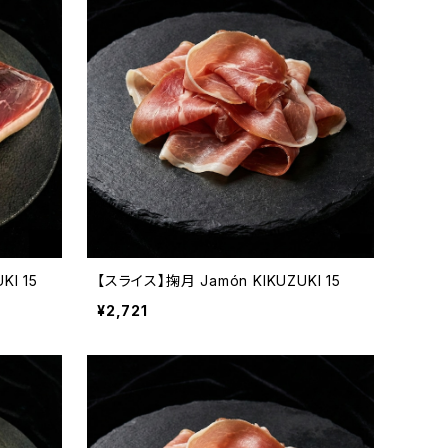
KI 15
【スライス】掬月 Jamón KIKUZUKI 15
¥2,721