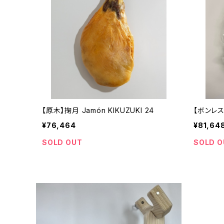
【原木】掬月 Jamón KIKUZUKI 24
【ボンレス】
¥76,464
¥81,64
SOLD OUT
SOLD O